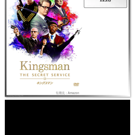
スマン。実体は、どの国にも属さない最強スパイ集団アジト。チームの一
員が殺害されて新人をスカウトに。エリートスパイの男は、元エージェン
トの父を持つ不良少年に声をかける。
引用元：Amazon