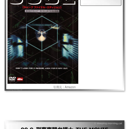
る迷路。どうやって?なぜ自分たちが?分からない。食べ物も水もない。部
屋には罠が仕掛けられていて。
引用元：Amazon