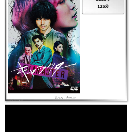
｜キャラクター ｜2021年 ｜125分 ｜漫画家志望の青年が、偶然目撃した
殺人事件の犯人・両角をキャラクターとして漫画を描き、その漫画がヒッ
トする。が、その一方で、現実の事件が漫画の内容とシンクロしはじめ、
次第に追い詰められていく。
引用元：Amazon