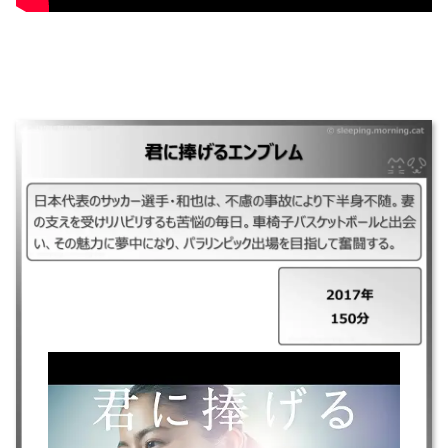
｜君に捧げるエンブレム ｜2017年 ｜150分 ｜日本代表のサッカー選手・
和也は、不慮の事故により下半身不随。妻の支えを受けリハビリするも苦
悩の毎日。車椅子バスケットボールと出会い、その魅力に夢中になり、パ
ラリンピック出場を目指して奮闘する。