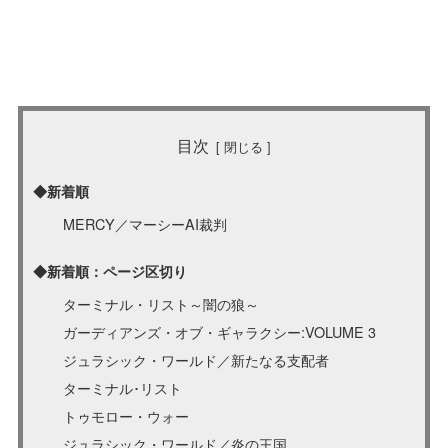
目次
◆新着順
MERCY／マーシーAI裁判
◆新着順：ページ区切り
ターミナル・リスト～闇の狼～
ガーディアンズ・オブ・ギャラクシー:VOLUME 3
ジュラシック・ワールド／新たなる支配者
ターミナル･リスト
トゥモロー・ウォー
ジュラシック・ワールド／炎の王国