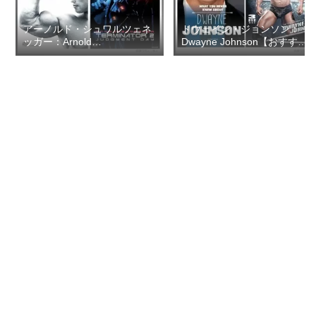
アーノルド・シュワルツェネ
ドウェイン・ジョンソン：
ッガー：Arnold
Dwayne Johnson【おすすめ
Schwarzenegger【おすすめ
の映画ドラマ集】
の映画ドラマ集】