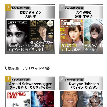
大泉洋：おおいずみよう【お
多部未華子：たべみかこ【お
すすめの映画ドラマ集】
すすめの映画ドラマ集】
人気記事：ハリウッド俳優