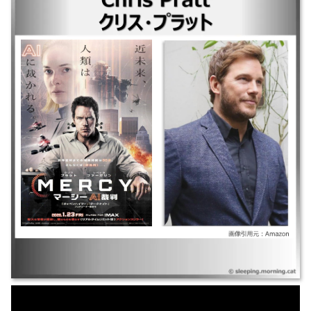
｜MERCY／マーシーAI裁判 ｜ターミナル・リスト～闇の狼～ ｜ガーディ
アンズ・オブ・ギャラクシー:VOLUME 3 ｜ジュラシック・ワールド／新
たなる支配者 ｜ターミナル･リスト ｜トゥモロー・ウォー ｜ジュラシッ
ク・ワールド／炎の王国 ｜ガーディアンズ・オブ・ギャラクシー：リミッ
クス ｜パッセンジャー ｜マグニフィセント・セブン ｜ジュラシック・ワ
ールド ｜ガーディアンズ・オブ・ギャラクシー ｜ウォンテッド