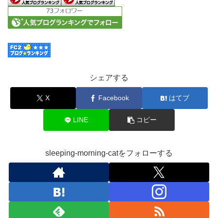
シェアする
X
Facebook
はてブ
LINE
コピー
sleeping-morning-catをフォローする