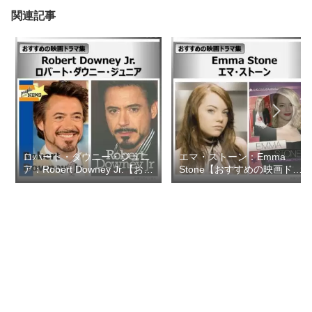
関連記事
ロバート・ダウニー・ジュニ
エマ・ストーン：Emma
ア：Robert Downey Jr.【おす
Stone【おすすめの映画ドラ
すめの映画ドラマ集】
マ集】