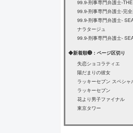
99.9-刑事専門弁護士-THE
99.9-刑事専門弁護士-
99.9-刑事専門弁護士- SEA
ナラタージュ
99.9-刑事専門弁護士- SEA
◆新着順❸：ページ区切り
失恋ショコラティエ
陽だまりの彼女
ラッキーセブン スペシャ
ラッキーセブン
花より男子ファイナル
東京タワー