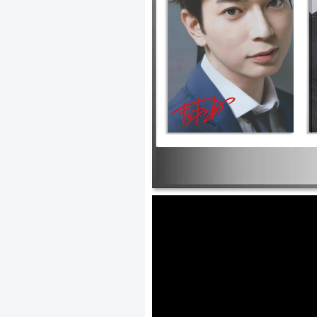
エ ｜陽だまりの彼女 ｜ラッキーセブ
セブン ｜花より男子ファイナル ｜