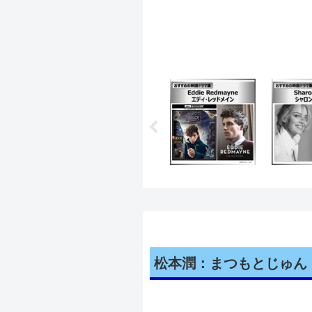
松本潤：まつもとじゅん