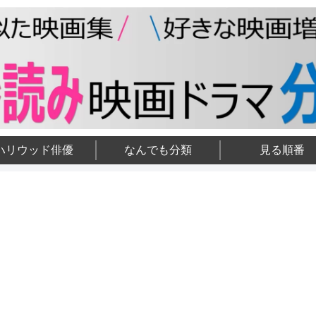
ハリウッド俳優
なんでも分類
見る順番