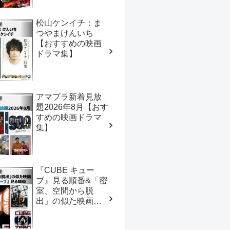
映画ドラマ集】
松山ケンイチ：ま
つやまけんいち
【おすすめの映画
ドラマ集】
アマプラ新着見放
題2026年8月【おす
すめの映画ドラマ
集】
『CUBE キュー
ブ』見る順番&「密
室、空間から脱
出」の似た映画
【おすすめの映画
ドラマ集】