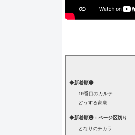
◆新着順❶
19番目のカルテ
どうする家康
◆新着順❷：ページ区切り
となりのチカラ