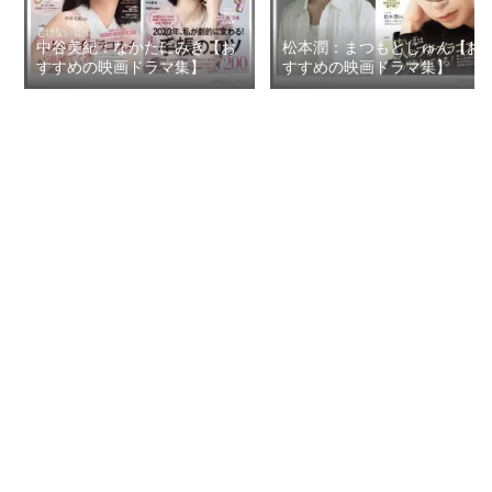
中谷美紀：なかたにみき【お
松本潤：まつもとじゅん【お
すすめの映画ドラマ集】
すすめの映画ドラマ集】