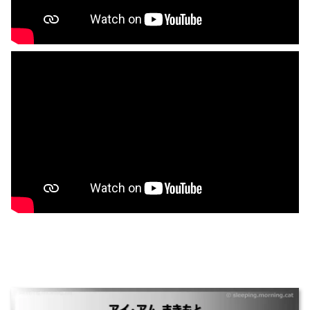
アイ・アム まきもと