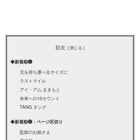
目次
◆新着順❶
兄を持ち運べるサイズに
ラストマイル
アイ・アム まきもと
未来への10カウント
TANG タング
◆新着順❷：ページ区切り
監獄のお姫さま