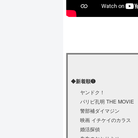
◆新着順❶
ヤンドク！
パリピ孔明 THE MOVIE
警部補ダイマジン
映画 イチケイのカラス
婚活探偵