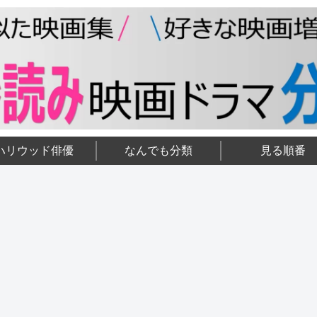
ハリウッド俳優
なんでも分類
見る順番