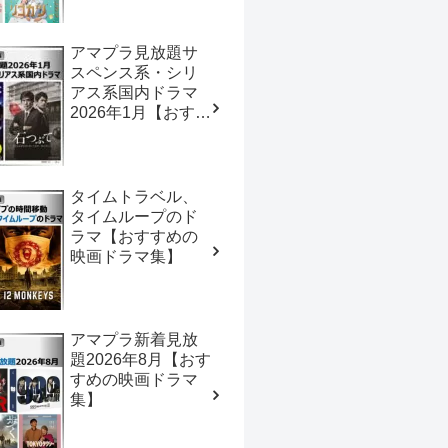
ドラマ集】
アマプラ見放題サ
スペンス系・シリ
アス系国内ドラマ
2026年1月【おすす
めの映画ドラマ
集】
タイムトラベル、
タイムループのド
ラマ【おすすめの
映画ドラマ集】
アマプラ新着見放
題2026年8月【おす
すめの映画ドラマ
集】