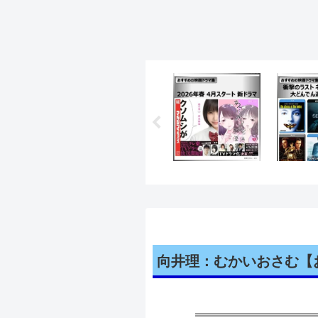
向井理：むかいおさむ【