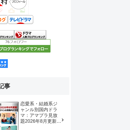
記事
恋愛系・結婚系ジ
ャンル別国内ドラ
マ：アマプラ見放
題2026年8月更新
【おすすめの映画