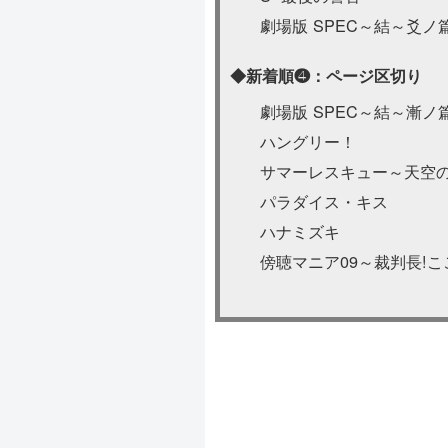
劇場版 SPEC～結～爻ノ
◆新着順❹：ページ区切り
劇場版 SPEC～結～漸ノ
ハングリー！
サマーレスキュー～天空
パラダイス・キス
ハナミズキ
傍聴マニア09～裁判⾧!