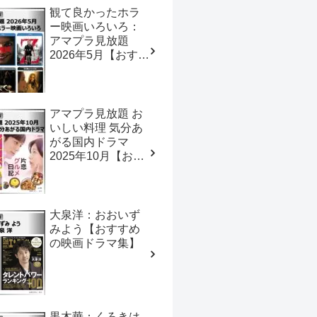
観て良かったホラ
ー映画いろいろ：
アマプラ見放題
2026年5月【おすす
めの映画ドラマ
集】
アマプラ見放題 お
いしい料理 気分あ
がる国内ドラマ
2025年10月【おす
すめの映画ドラマ
集】
大泉洋：おおいず
みよう【おすすめ
の映画ドラマ集】
黒木華：くろきは