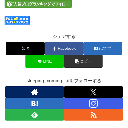
シェアする
X
Facebook
はてブ
LINE
コピー
sleeping-morning-catをフォローする