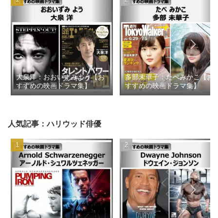
大泉洋：おおいずみよう【お
多部未華子：たべみかこ【お
すすめの映画ドラマ集】
すすめの映画ドラマ集】
人気記事：ハリウッド俳優