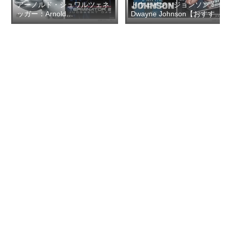
アーノルド・シュワルツェネ
ドウェイン・ジョンソン：
ッガー：Arnold
Dwayne Johnson【おすすめ
Schwarzenegger【おすすめ
の映画ドラマ集】
の映画ドラマ集】