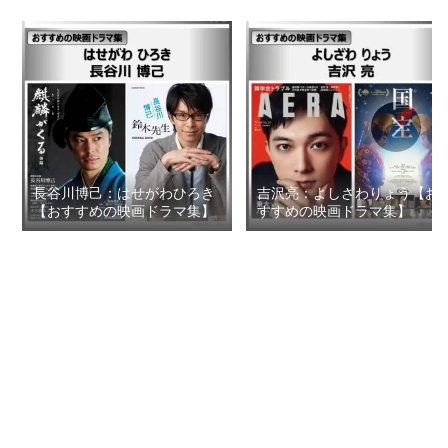
⾧谷川博己：はせがわひろき
吉沢亮：よしざわりょう【お
【おすすめの映画ドラマ集】
すすめの映画ドラマ集】