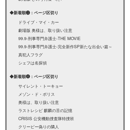
◆新着順❸：ページ区切り
ドライブ・マイ・カー
劇場版 奥様は、取り扱い注意
99.9-刑事専門弁護士-THE MOVIE
99.9-刑事専門弁護士-完全新作SP新たな出会い篇～
真犯人フラグ
シェフは名探偵
◆新着順❹：ページ区切り
サイレント・トーキョー
メゾン・ド・ポリス
奥様は、取り扱い注意
ラストレシピ 麒麟の舌の記憶
CRISIS 公安機動捜査隊特捜班
クリーピー偽りの隣人