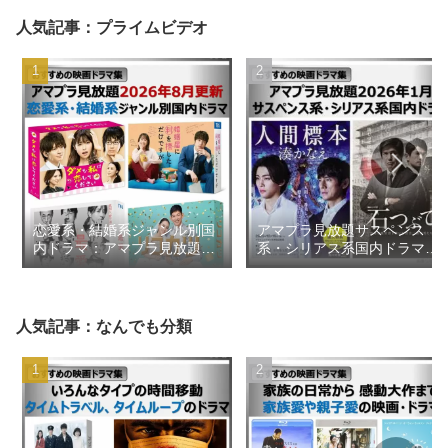
人気記事：プライムビデオ
恋愛系・結婚系ジャンル別国
アマプラ見放題サスペンス
内ドラマ：アマプラ見放題
系・シリアス系国内ドラマ
2026年8月更新【おすすめの
2026年1月【おすすめの映画
映画ドラマ集】
ドラマ集】
人気記事：なんでも分類