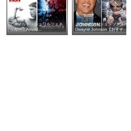
アーノルド・シュワルツェネ
ドウェイン・ジョンソン：
ッガー：Arnold
Dwayne Johnson【おすすめ
Schwarzenegger【おすすめ
の映画ドラマ集】
の映画ドラマ集】