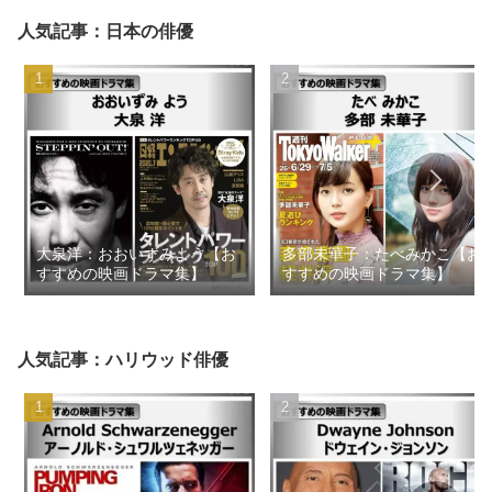
人気記事：日本の俳優
大泉洋：おおいずみよう【お
多部未華子：たべみかこ【お
すすめの映画ドラマ集】
すすめの映画ドラマ集】
人気記事：ハリウッド俳優