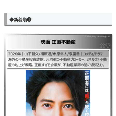
◆新着順❶
映画 正直不動産
｜2026年｜山下智久/福原遥/市原隼人/泉里香｜コメディ/ドラマ ｜海外の
不動産投資詐欺、元同僚の不動産ブローカー、ミネルヴァ不動産の地上げ
戦略。正直すぎる永瀬が、不動産業界の闇に切り込む。