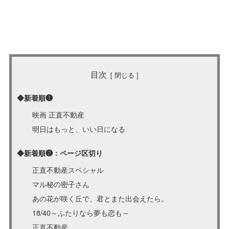
目次
◆新着順❶
映画 正直不動産
明日はもっと、いい日になる
◆新着順❷：ページ区切り
正直不動産スペシャル
マル秘の密子さん
あの花が咲く丘で、君とまた出会えたら。
18/40～ふたりなら夢も恋も～
正直不動産