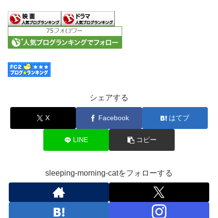
シェアする
X
Facebook
はてブ
LINE
コピー
sleeping-morning-catをフォローする