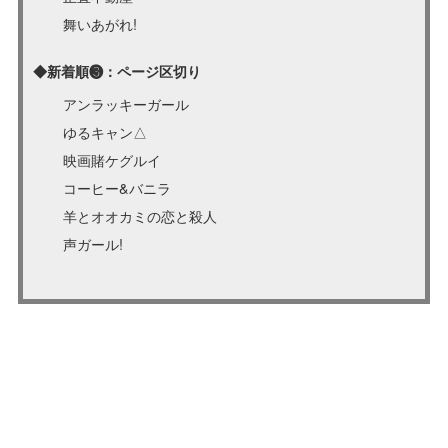
舞いあがれ!
◆新着順❸：ページ区切り
アンラッキーガール
ゆるキャン△
映画賭ケグルイ
コーヒー&バニラ
羊とオオカミの恋と殺人
声ガール!