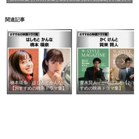
関連記事
橋本環奈：はしもとかんな
賀来賢人：かくけんと【おす
【おすすめの映画ドラマ集】
すめの映画ドラマ集】