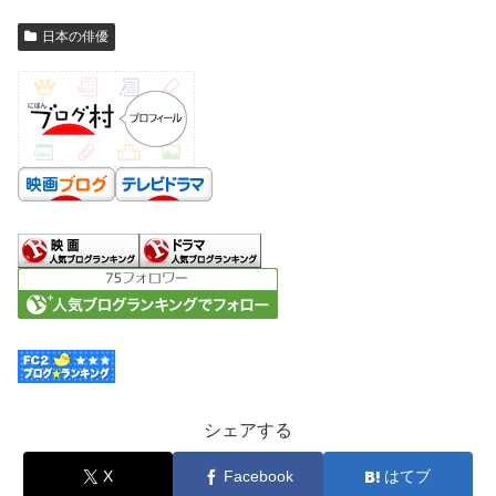
日本の俳優
シェアする
X
Facebook
はてブ