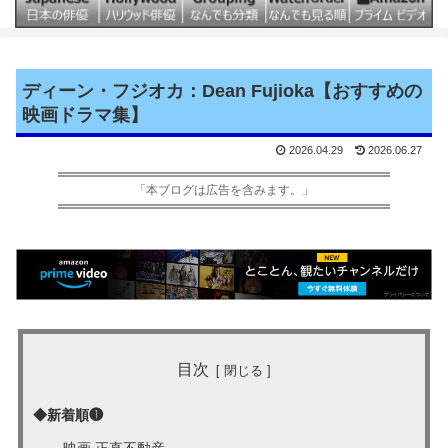
ディーン・フジオカ：Dean Fujioka【おすすめの
映画ドラマ集】
2026.04.29
2026.06.27
「本ブログは広告を含みます。」
目次
◆新着順❶
映画 正直不動産