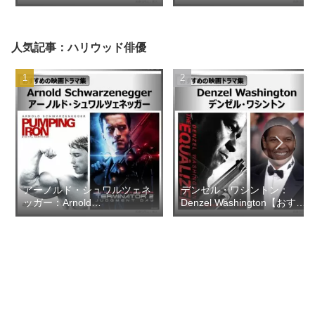
人気記事：ハリウッド俳優
アーノルド・シュワルツェネ
デンゼル・ワシントン：
ッガー：Arnold
Denzel Washington【おすす
Schwarzenegger【おすすめ
めの映画ドラマ集】
の映画ドラマ集】