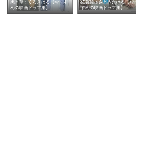
黒木華：くろきはる【おすす
佐藤健：さとうたける【おす
めの映画ドラマ集】
すめの映画ドラマ集】