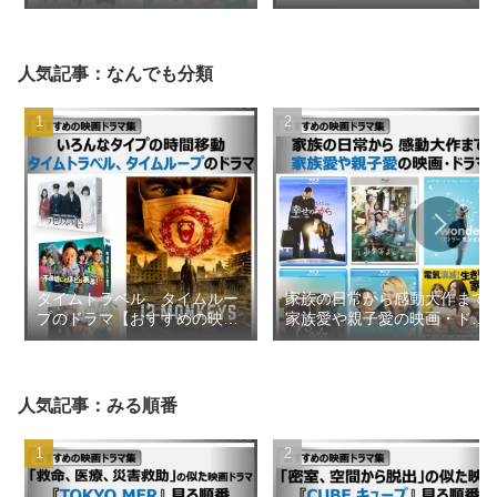
2026年8月更新【おすすめの
2026年1月【おすすめの映画
映画ドラマ集】
ドラマ集】
人気記事：なんでも分類
タイムトラベル、タイムルー
家族の日常から感動大作まで
プのドラマ【おすすめの映画
家族愛や親子愛の映画・ドラ
ドラマ集】
マ【おすすめの映画ドラマ
集】
人気記事：みる順番