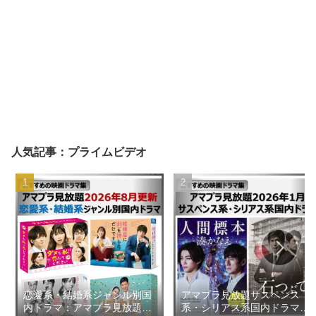
人気記事：プライムビデオ
恋愛系・結婚系ジャンル別国
アマプラ見放題サスペンス
内ドラマ：アマプラ見放題
系・シリアス系国内ドラマ