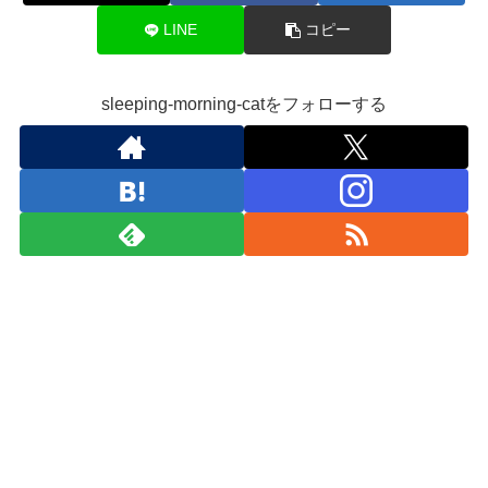
LINE
コピー
sleeping-morning-catをフォローする