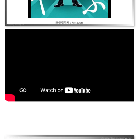
モンテ・クリスト伯-華麗なる復讐-