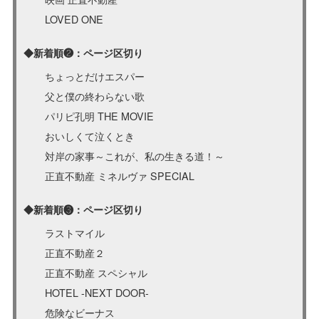
LOVED ONE
◆新着順❷：ページ区切り
ちょっとだけエスパー
父と僕の終わらない歌
パリピ孔明 THE MOVIE
おいしくて泣くとき
対岸の家事～これが、私の生きる道！～
正直不動産 ミネルヴァ SPECIAL
◆新着順❸：ページ区切り
ラストマイル
正直不動産２
正直不動産 スペシャル
HOTEL -NEXT DOOR-
危険なビーナス