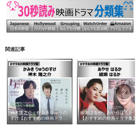
関連記事
神木隆之介：かみきりゅうの
綾瀬はるか：あやせはるか
すけ【おすすめの映画ドラマ
【おすすめの映画ドラマ集】
集】