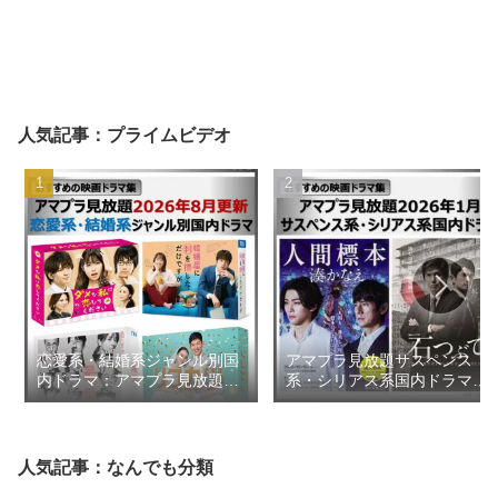
人気記事：プライムビデオ
恋愛系・結婚系ジャンル別国
アマプラ見放題サスペンス
内ドラマ：アマプラ見放題
系・シリアス系国内ドラマ
2026年8月更新【おすすめの
2026年1月【おすすめの映画
映画ドラマ集】
ドラマ集】
人気記事：なんでも分類