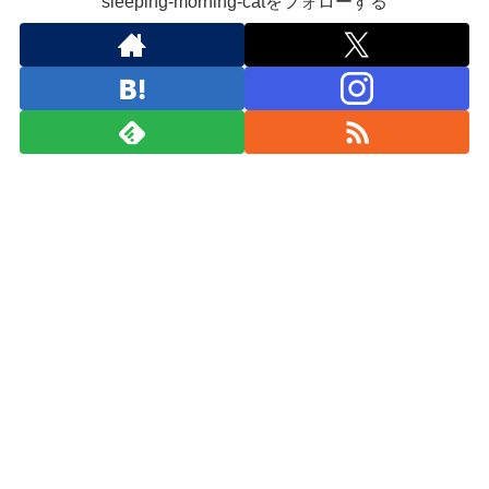
sleeping-morning-catをフォローする