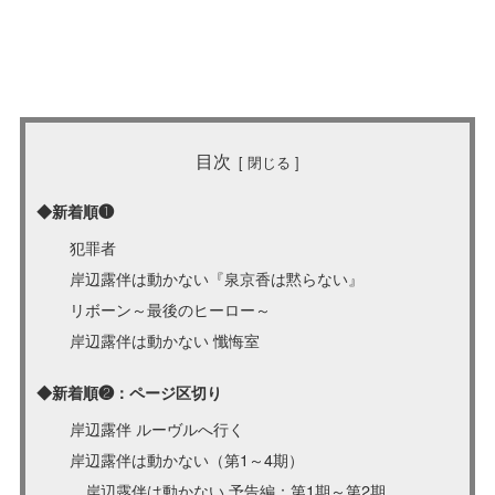
目次
◆新着順❶
犯罪者
岸辺露伴は動かない『泉京香は黙らない』
リボーン～最後のヒーロー～
岸辺露伴は動かない 懺悔室
◆新着順❷：ページ区切り
岸辺露伴 ルーヴルへ行く
岸辺露伴は動かない（第1～4期）
＿岸辺露伴は動かない 予告編：第1期～第2期