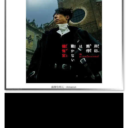
玉城ティナ/井浦新｜サスペンス/ミステリー ｜浮浪者を殺し「幸せの絶頂
の時に絶望を味わう」呪いをかけられた仮面男の告白。興味を持ち特殊能
力を使い、自身にも呪いが襲ってくる。