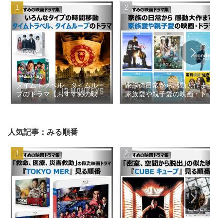
タイムトラベル、タイムルー
家族の日常から感動大作まで
プのドラマ【おすすめの映画
家族愛や親子愛の映画・ドラ
ドラマ集】
マ【おすすめの映画ドラマ
集】
人気記事：みる順番