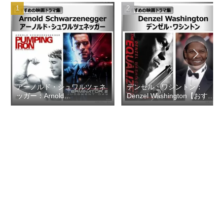
アーノルド・シュワルツェネ
デンゼル・ワシントン：
ッガー：Arnold
Denzel Washington【おすす
Schwarzenegger【おすすめ
めの映画ドラマ集】
の映画ドラマ集】