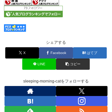
シェアする
X
Facebook
はてブ
LINE
コピー
sleeping-morning-catをフォローする