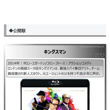
◆公開順
キングスマン
｜#キングスマン1#キングスマン2014## ｜2014年｜タロン・エガートン/
コリン・ファース｜アクション/コメディ ｜ロンドンの高級スーツ店キン
グスマンは、最強スパイ集団アジト。チーム員殺害され新人スカウト。元
エージェントの父を持つ不良少年に声が。