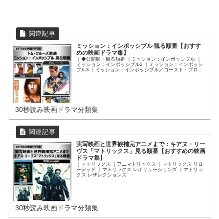
ミッション：インポッシブル 観る順番【おすす
めの映画ドラマ集】
｜◆公開順・観る順番 ｜ミッション：インポッシブル ｜
ミッション：インポッシブル2 ｜ミッション：インポッシ
ブル3 ｜ミッション：インポッシブル／ゴースト・プロト
コル ｜ミッション：インポッシブル／ローグ・ネイション
｜ミッション：インポッシブル／フォールアウト ｜ミッシ
ョン：インポッシブル／デッドレコニング ｜ミッション：
インポッシブル／ファイナル・レコニング
30秒読み映画ドラマ分類集
実写映画と世界観補完アニメまで：キアヌ・リー
ヴス「マトリックス」見る順番【おすすめの映画
ドラマ集】
｜マトリックス ｜アニマトリックス ｜マトリックス リロ
ーデッド ｜マトリックス レボリューションズ ｜マトリッ
クス レザレクションズ
30秒読み映画ドラマ分類集