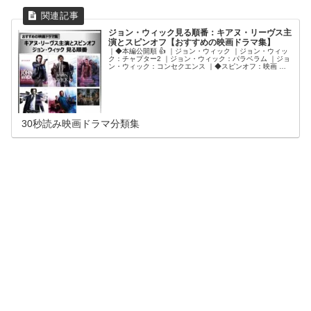
ジョン・ウィック見る順番：キアヌ・リーヴス主
演とスピンオフ【おすすめの映画ドラマ集】
｜◆本編公開順 👍 ｜ジョン・ウィック ｜ジョン・ウィッ
ク：チャプター2 ｜ジョン・ウィック：パラベラム ｜ジョ
ン・ウィック：コンセクエンス ｜◆スピンオフ：映画 ｜
バレリーナ：The World of John Wick ｜◆スピンオフ：ド
ラマ ｜ザ・コンチネンタル：ジョン・ウィックの世界から
30秒読み映画ドラマ分類集