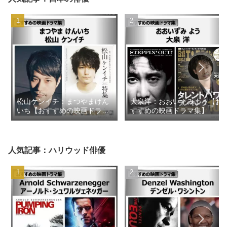
松山ケンイチ：まつやまけん
大泉洋：おおいずみよう【お
いち【おすすめの映画ドラマ
すすめの映画ドラマ集】
集】
人気記事：ハリウッド俳優