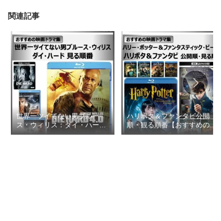
関連記事
世界一ツイてない男ブルー
ハリポタ＆ファンタビ公開
ス・ウィリス：ダイ・ハード
順・観る順番【おすすめの映
見る順番【おすすめの映画ド
画ドラマ集】
ラマ集】