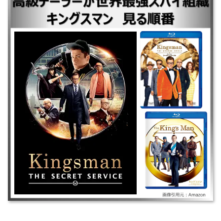
｜◆公開順 ｜キングスマン ｜キングスマン：ゴールデン・サークル ｜◆
前日譚 ｜キングスマン：ファースト・エージェント