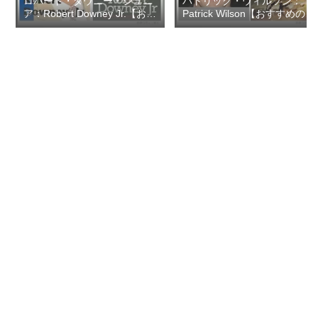
ロバート・ダウニー・ジュニ
パトリック・ウィルソン：
ア：Robert Downey Jr.【おす
Patrick Wilson【おすすめの映
すめの映画ドラマ集】
画ドラマ集】