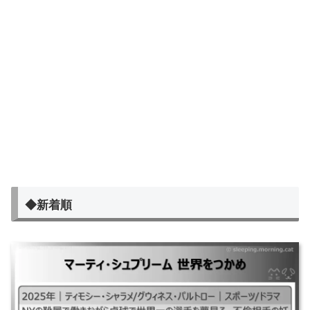
◆新着順
マーティ・シュプリーム 世界をつかめ