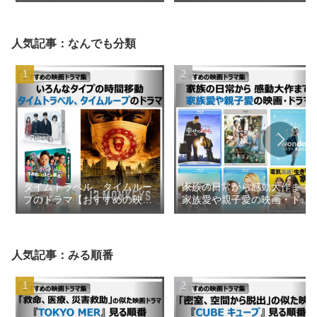
2026年8月更新【おすすめの
2026年1月【おすすめの映画
映画ドラマ集】
ドラマ集】
人気記事：なんでも分類
タイムトラベル、タイムルー
家族の日常から感動大作まで
プのドラマ【おすすめの映画
家族愛や親子愛の映画・ドラ
ドラマ集】
マ【おすすめの映画ドラマ
集】
人気記事：みる順番