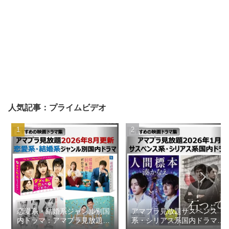
人気記事：プライムビデオ
恋愛系・結婚系ジャンル別国
アマプラ見放題サスペンス
内ドラマ：アマプラ見放題
系・シリアス系国内ドラマ