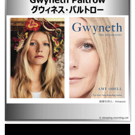
｜マーティ・シュプリーム 世界をつかめ ｜アベンジャーズ／エンドゲー
ム ｜アベンジャーズ／インフィニティ・ウォー ｜アイアンマン3 ｜アベン
ジャーズ ｜恋人はセックス依存症 ｜コンテイジョン ｜アイアンマン2 ｜
トゥー・ラバーズ ｜アイアンマン ｜プルーフ・オブ・マイ・ライフ ｜ハ
ッピー・フライト（2003） ｜愛しのローズマリー ｜リプリー ｜恋におち
たシェイクスピア ｜ダイヤルM ｜大いなる遺産（1998） ｜スライディン
グ・ドア ｜Emma エマ（1996） ｜セブン