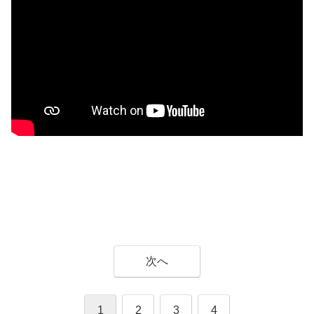
次へ
1
2
3
4