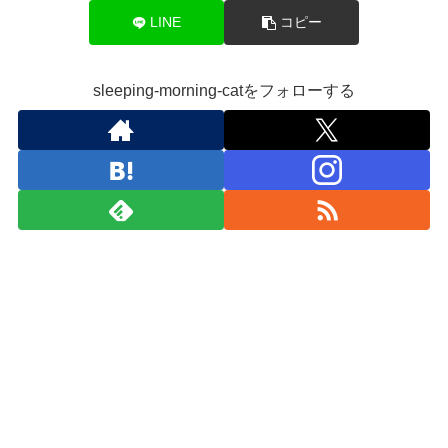
LINE
コピー
sleeping-morning-catをフォローする