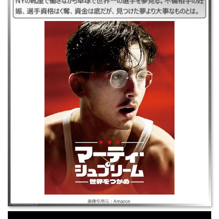
｜#マーティシュプリーム世界をつかめ### ｜2025年｜ティモシー・シャ
ラメ/グウィネス・パルトロー｜スポーツ/ドラマ ｜NYの靴屋で働きながら
卓球で世界一の選手を夢見る。不倫相手の妊娠、選手資格はく奪、資金は
底だが、見つけた夢より大事なものとは。