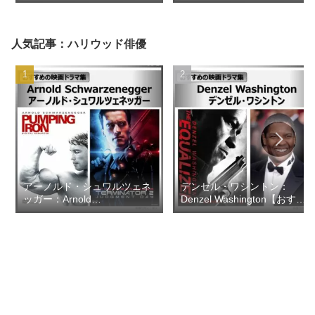
人気記事：ハリウッド俳優
アーノルド・シュワルツェネ
デンゼル・ワシントン：
ッガー：Arnold
Denzel Washington【おすす
Schwarzenegger【おすすめ
めの映画ドラマ集】
の映画ドラマ集】