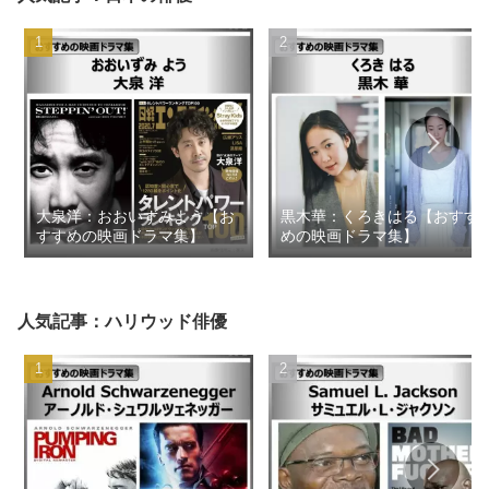
大泉洋：おおいずみよう【お
黒木華：くろきはる【おすす
すすめの映画ドラマ集】
めの映画ドラマ集】
人気記事：ハリウッド俳優