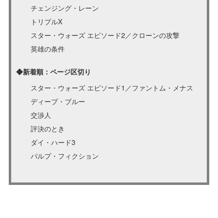
チェンジング・レーン
トリプルX
スター・ウォーズ エピソード2／クローンの攻撃
英雄の条件
◆新着順：ページ区切り
スター・ウォーズ エピソード1／ファントム・メナス
ディープ・ブルー
交渉人
評決のとき
ダイ・ハード3
パルプ・フィクション