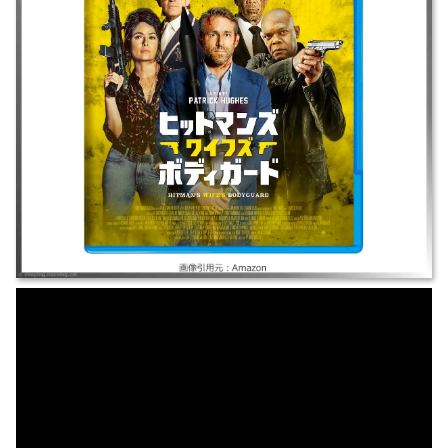
を救うハメになり奮闘する。