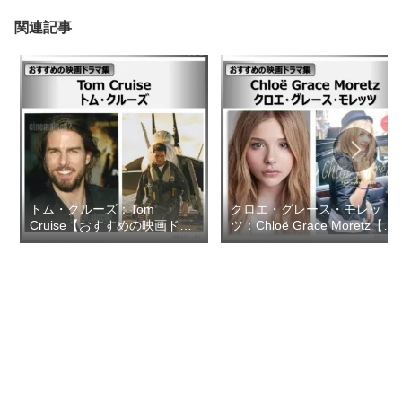
関連記事
トム・クルーズ：Tom
クロエ・グレース・モレッ
Cruise【おすすめの映画ドラ
ツ：Chloë Grace Moretz【お
マ集】
すすめの映画ドラマ集】