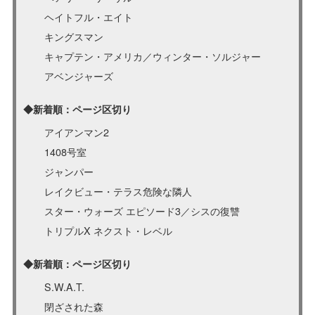
ヘイトフル・エイト
キングスマン
キャプテン・アメリカ／ウィンター・ソルジャー
アベンジャーズ
◆新着順：ページ区切り
アイアンマン2
1408号室
ジャンパー
レイクビュー・テラス危険な隣人
スター・ウォーズ エピソード3／シスの復讐
トリプルX ネクスト・レベル
◆新着順：ページ区切り
S.W.A.T.
閉ざされた森