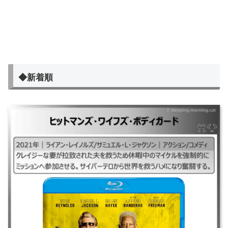
◆新着順
ヒットマンズ・ワイフズ・ボディガード
｜#ヒットマンズ・ワイフズ・ボディガード#ヒットマンズワイフズボディ
ガード## ｜2021年｜ライアン・レイノルズ/サミュエル・L・ジャクソン
｜アクション/コメディ ｜クレイジーな妻が拉致された夫を救うため休暇
中のマイケルを強制的にミッションへ参加させる。サイバーテロから世界