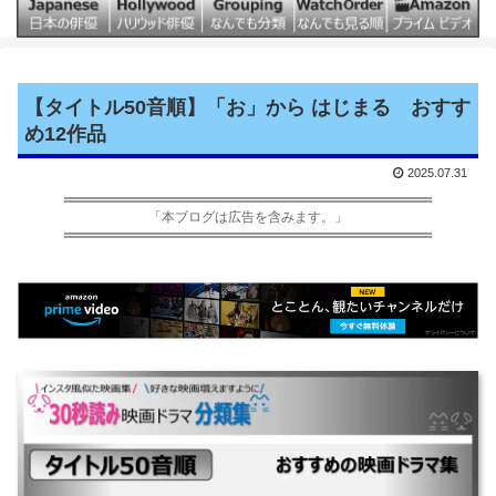
【タイトル50音順】「お」から はじまる おすす
め12作品
2025.07.31
「本ブログは広告を含みます。」