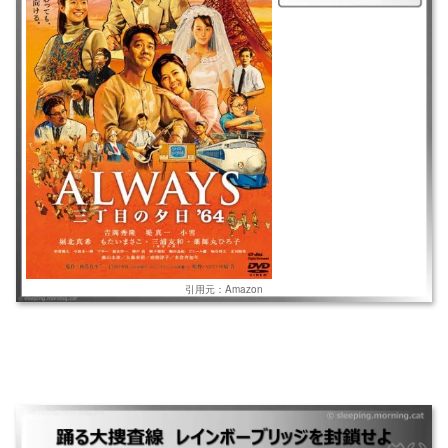
ミと高校生の息子と楽しい毎日。もうすぐ生まれる新しい命も。しかし、
謎の新人作家・アキラに人気を奪われ窮地。
引用元：Amazon