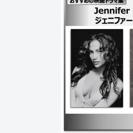
｜アンストッパブル ｜ショットガン
ズ ｜シェイズ・オブ・ブルー ブルック
パーカー ｜Shall we Dance? 
ド・イン・マンハッタン ｜イナフ 
｜ザ・セル ｜アナコンダ ｜マネー