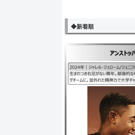
◆新着順
アンストッパブル
｜2024年｜ジャレル・ジェローム/
ーツ/ドラマ ｜生まれつき右足がな
の支えで大学レスリングチームに。
ンピオン目指す。感動の実話。