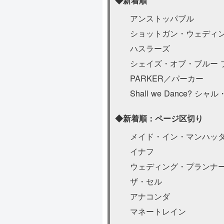
◆新着順
アンストッパブル
ショットガン・ウェディ
ハスラーズ
シェイズ・オブ・ブルー 
PARKER／パーカー
Shall we Dance? シ
◆新着順：ページ区切り
メイド・イン・マンハッ
イナフ
ウェディング・プランナ
ザ・セル
アナコンダ
マネートレイン