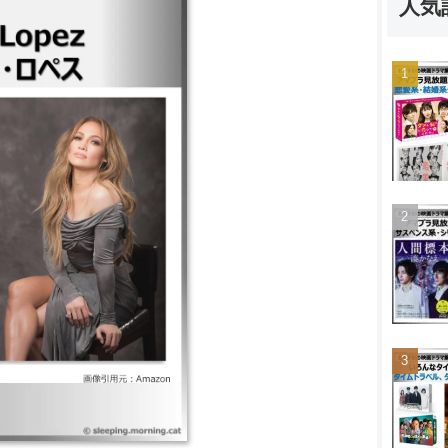
人気
・ウェディング ｜ハスラー
リン警察 ｜PARKER／
シャル・ウィ・ダンス? ｜メイ
｜ウェディング・プランナー
トレイン