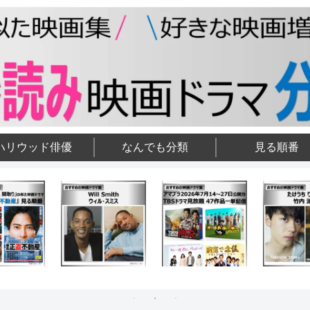
ハリウッド俳優
なんでも分類
見る順番