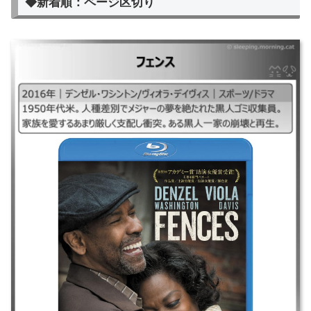
◆新着順：ページ区切り
フェンス
｜フェンス2016 ｜2016年｜デンゼル・ワシントン/ヴィオラ・デイヴィス
｜スポーツ/ドラマ ｜1950年代米。人種差別でメジャーの夢を絶たれた黒
人ゴミ収集員。家族を愛するあまり厳しく支配し衝突。ある黒人一家の崩
壊と再生。