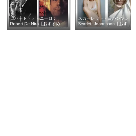
ロバート・デ・ニーロ：
スカーレット・ヨハンソン：
Robert De Niro【おすすめの
Scarlett Johansson【おすす
映画ドラマ集】
めの映画ドラマ集】