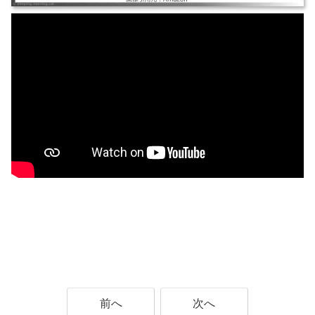
前へ
次へ