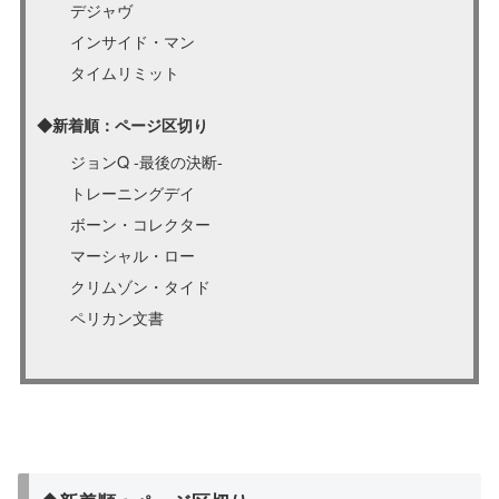
デジャヴ
インサイド・マン
タイムリミット
◆新着順：ページ区切り
ジョンQ -最後の決断-
トレーニングデイ
ボーン・コレクター
マーシャル・ロー
クリムゾン・タイド
ペリカン文書