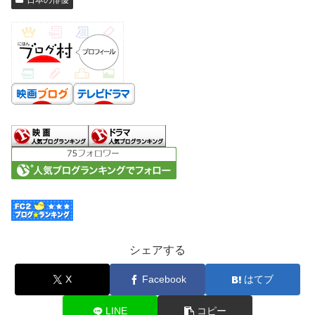
シェアする
X
Facebook
はてブ
LINE
コピー