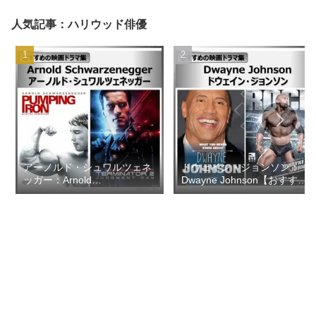
人気記事：ハリウッド俳優
アーノルド・シュワルツェネ
ドウェイン・ジョンソン：
ッガー：Arnold
Dwayne Johnson【おすすめ
Schwarzenegger【おすすめ
の映画ドラマ集】
の映画ドラマ集】