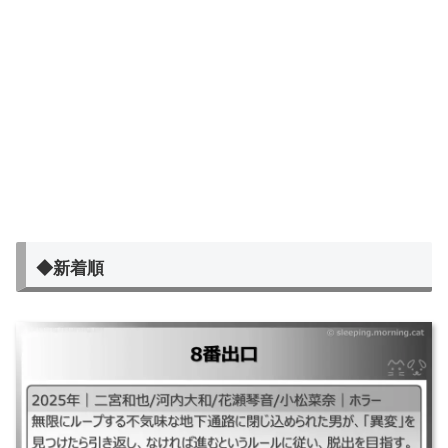
◆新着順
8番出口