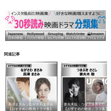
関連記事
長澤まさみ：ながさわまさみ
妻夫木聡：つまぶきさとし
【おすすめの映画ドラマ集】
【おすすめの映画ドラマ集】