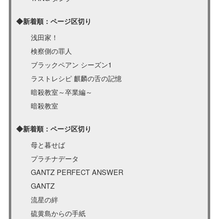
◆新着順：ページ区切り
浅田家！
検察側の罪人
ブラックペアン シーズン1
ラストレシピ 麒麟の舌の記憶
暗殺教室～卒業編～
暗殺教室
◆新着順：ページ区切り
母と暮せば
プラチナデータ
GANTZ PERFECT ANSWER
GANTZ
流星の絆
硫黄島からの手紙