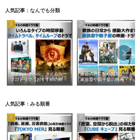
人気記事：なんでも分類
タイムトラベル、タイムルー
家族の日常から感動大作まで
プのドラマ【おすすめの映画
家族愛や親子愛の映画・ドラ
ドラマ集】
マ【おすすめの映画ドラマ
集】
人気記事：みる順番