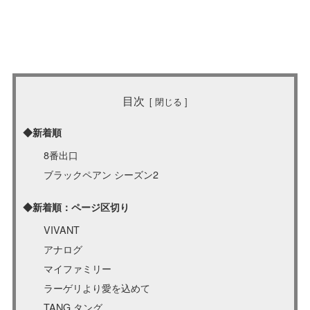
目次
◆新着順
8番出口
ブラックペアン シーズン2
◆新着順：ページ区切り
VIVANT
アナログ
マイファミリー
ラーゲリより愛を込めて
TANG タング