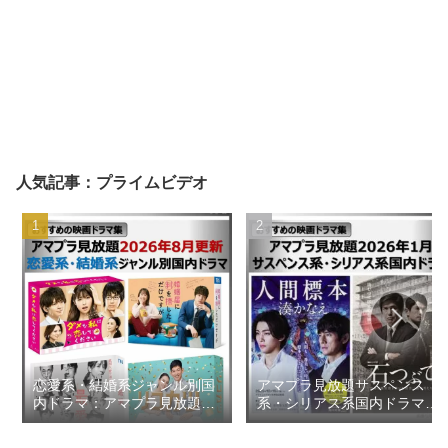
人気記事：プライムビデオ
恋愛系・結婚系ジャンル別国
アマプラ見放題サスペンス
内ドラマ：アマプラ見放題
系・シリアス系国内ドラマ
2026年8月更新【おすすめの
2026年1月【おすすめの映画
映画ドラマ集】
ドラマ集】