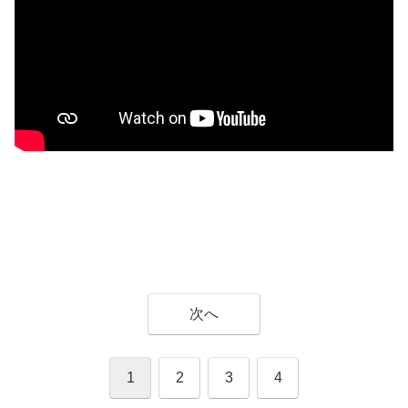
次へ
1
2
3
4