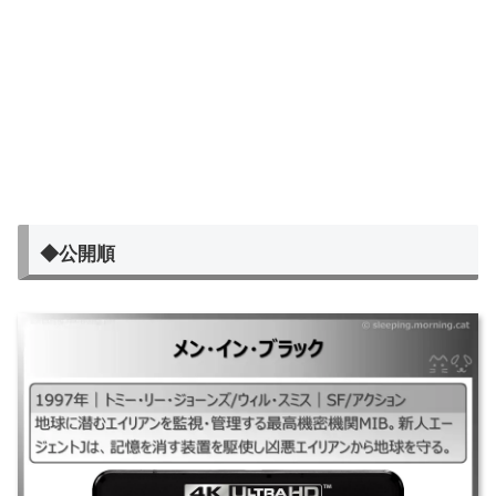
◆公開順
メン・イン・ブラック