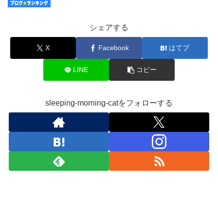
シェアする
X
Facebook
はてブ
LINE
コピー
sleeping-morning-catをフォローする