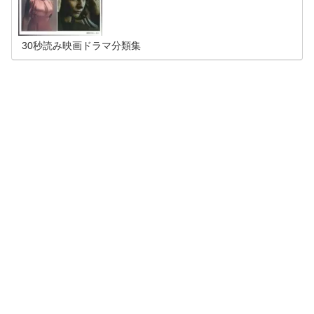
ション：インポッシブル／フォールアウト ｜グレイテス
ト・ショーマン ｜ライフ ｜ガール・オン・ザ・トレイン
｜レッド・エージェント愛の亡命 ｜ミッション：インポッ
シブル／ローグ・ネイション ｜ホワイト・クイーン 白薔
薇の女王
30秒読み映画ドラマ分類集