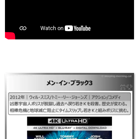
メン・イン・ブラック3
｜#メンインブラック3#MIB3## ｜2012年｜ウィル・スミス/トミー・リ
ー・ジョーンズ｜アクション/コメディ ｜凶悪宇宙人ボリスが脱獄し過去