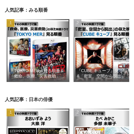
人気記事：みる順番
『TOKYO MER』見る順番＆
『CUBE キューブ』見る順番
「救命、医療、災害救助」の
&「密室、空間から脱出」の
似た映画ドラマ【おすすめの
似た映画【おすすめの映画ド
映画ドラマ集】
ラマ集】
人気記事：日本の俳優