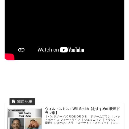
ウィル・スミス：Will Smith【おすすめの映画ド
ラマ集】
｜バッドボーイズ RIDE OR DIE ｜ドリームプラン ｜バッ
ドボーイズ フォー・ライフ ｜ジェミニマン ｜アラジン ｜
素晴らしきかな、人生 ｜スーサイド・スクワッド ｜コン
カッション ｜フォーカス ｜メン・イン・ブラック3 ｜ハン