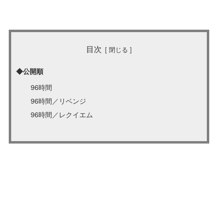
目次
◆公開順
96時間
96時間／リベンジ
96時間／レクイエム