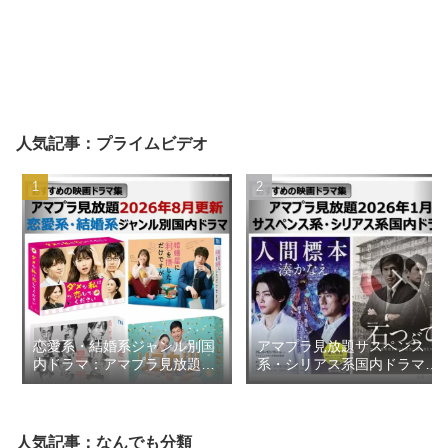
人気記事：プライムビデオ
恋愛系・結婚系ジャンル別国
アマプラ見放題サスペンス
内ドラマ：アマプラ見放題
系・シリアス系国内ドラマ
2026年8月更新【おすすめの
2026年1月【おすすめの映画
映画ドラマ集】
ドラマ集】
人気記事：なんでも分類