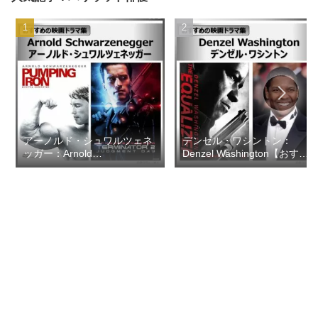
アーノルド・シュワルツェネ
デンゼル・ワシントン：
ッガー：Arnold
Denzel Washington【おすす
Schwarzenegger【おすすめ
めの映画ドラマ集】
の映画ドラマ集】