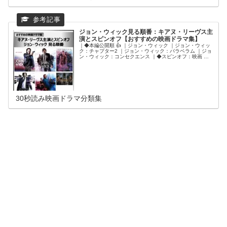
ジョン・ウィック見る順番：キアヌ・リーヴス主
演とスピンオフ【おすすめの映画ドラマ集】
｜◆本編公開順 👍 ｜ジョン・ウィック ｜ジョン・ウィッ
ク：チャプター2 ｜ジョン・ウィック：パラベラム ｜ジョ
ン・ウィック：コンセクエンス ｜◆スピンオフ：映画 ｜
バレリーナ：The World of John Wick ｜◆スピンオフ：ド
ラマ ｜ザ・コンチネンタル：ジョン・ウィックの世界から
30秒読み映画ドラマ分類集