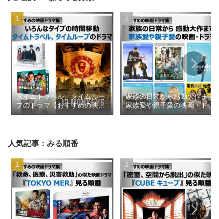
タイムトラベル、タイムルー
家族の日常から感動大作まで
プのドラマ【おすすめの映画
家族愛や親子愛の映画・ドラ
ドラマ集】
マ【おすすめの映画ドラマ
集】
人気記事：みる順番