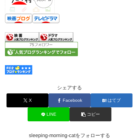
シェアする
X
Facebook
はてブ
LINE
コピー
sleeping-morning-catをフォローする