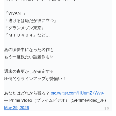
『VIVANT』
『逃げるは恥だが役に立つ』
『グランメゾン東京』
『ＭＩＵ４０４』など…
あの頃夢中になった名作も
もう一度観たい話題作も✨
週末の夜更かしが確定する
圧倒的なラインアップが勢揃い！
あなたはどれから観る？
pic.twitter.com/HU8mZ7Wvt4
— Prime Video（プライムビデオ） (@PrimeVideo_JP)
May 29, 2026