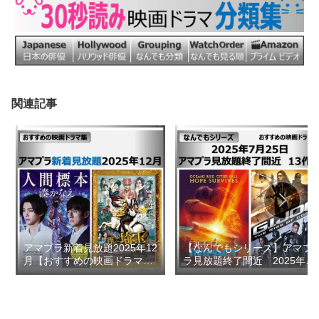
関連記事
アマプラ新着見放題2025年12
【なんでもシリーズ】アマプ
月【おすすめの映画ドラマ
ラ見放題終了間近 2025年7
集】
月25日 おすすめ13作品