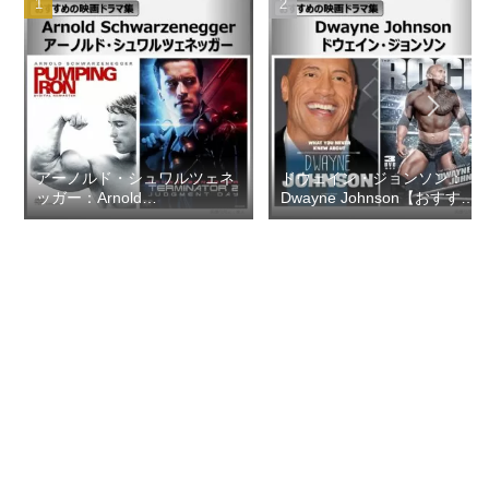
アーノルド・シュワルツェネ
ドウェイン・ジョンソン：
ッガー：Arnold
Dwayne Johnson【おすすめ
Schwarzenegger【おすすめ
の映画ドラマ集】
の映画ドラマ集】