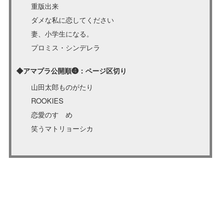
重版出来
ダメな私に恋してください
妻、小学生になる。
プロミス・シンデレラ
◆アマプラ公開順❹：ページ区切り
山田太郎ものがたり
ROOKIES
恋愛のすゝめ
笑うマトリョーシカ