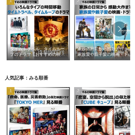
タイムトラベル、タイムルー
家族の日常から感動大作まで
プのドラマ【おすすめの映画
家族愛や親子愛の映画・ドラ
ドラマ集】
マ【おすすめの映画ドラマ
集】
人気記事：みる順番