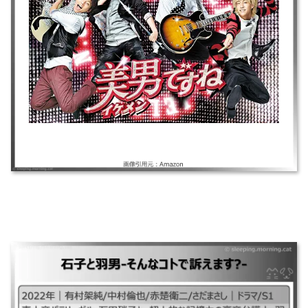
石子と羽男-そんなコトで訴えます？-