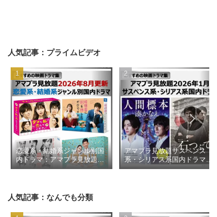
人気記事：プライムビデオ
恋愛系・結婚系ジャンル別国
アマプラ見放題サスペンス
内ドラマ：アマプラ見放題
系・シリアス系国内ドラマ
2026年8月更新【おすすめの
2026年1月【おすすめの映画
映画ドラマ集】
ドラマ集】
人気記事：なんでも分類