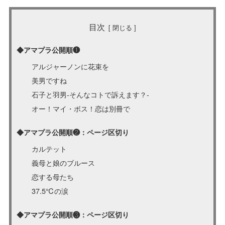
目次
◆アマプラ公開順❶
アルジャーノンに花束を
美男ですね
石子と羽男-そんなコトで訴えます？-
オー！マイ・ボス！恋は別冊で
◆アマプラ公開順❷：ページ区切り
カルテット
義母と娘のブルース
恋する母たち
37.5℃の涙
◆アマプラ公開順❸：ページ区切り