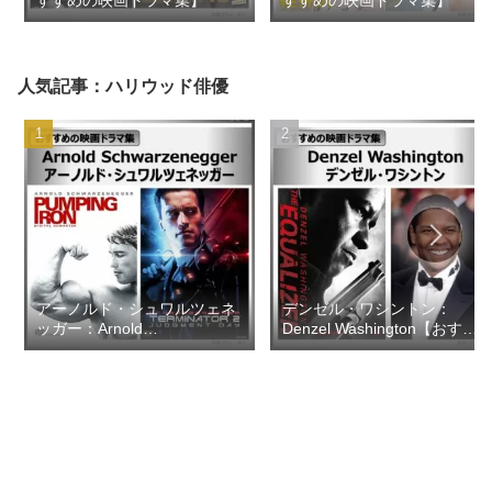
人気記事：ハリウッド俳優
アーノルド・シュワルツェネ
デンゼル・ワシントン：
ッガー：Arnold
Denzel Washington【おすす
Schwarzenegger【おすすめ
めの映画ドラマ集】
の映画ドラマ集】