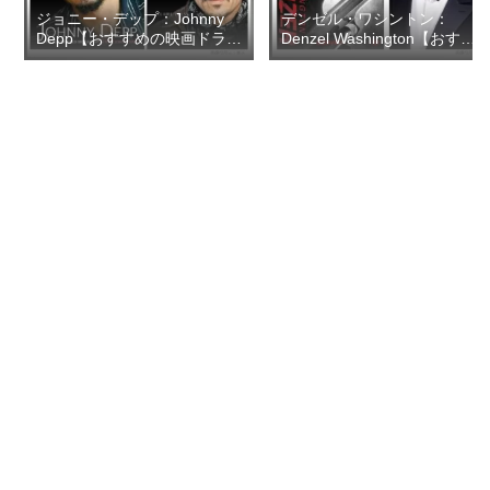
ジョニー・デップ：Johnny
デンゼル・ワシントン：
Depp【おすすめの映画ドラマ
Denzel Washington【おすす
集】
めの映画ドラマ集】