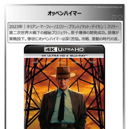
オッペンハイマー
｜2023年｜キリアン・マーフィー/エミリー・ブラント/マット・デイモン
｜スリラー ｜第二次世界大戦下の極秘プロジェクト。原子爆弾の開発成
功。原爆が実戦投下。惨状にオッペンハイマーは深く苦悩。冷戦、激動の
時代の波。