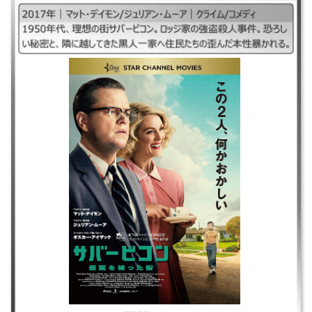
｜2017年｜マット・デイモン/ジュリアン・ムーア｜クライム/コメディ ｜
1950年代、理想の街サバービコン。ロッジ家の強盗殺人事件。恐ろしい秘
密と、隣に越してきた黒人一家へ住民たちの歪んだ本性暴かれる。