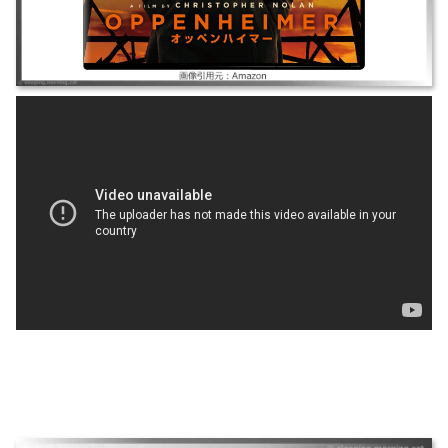
AIR／エア