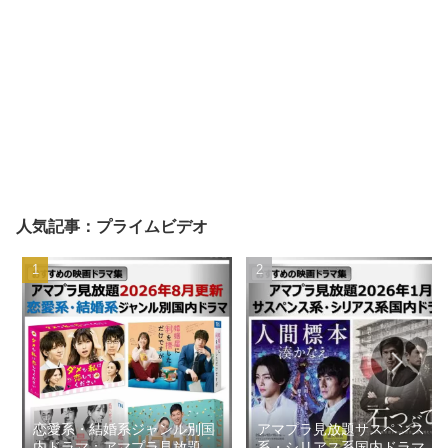
人気記事：プライムビデオ
恋愛系・結婚系ジャンル別国
アマプラ見放題サスペンス
内ドラマ：アマプラ見放題
系・シリアス系国内ドラマ