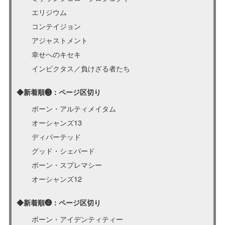
エリジウム
コンテイジョン
アジャストメント
幸せへのキセキ
インビクタス／負けざる者たち
◆新着順❸：ページ区切り
ボーン・アルティメイタム
オーシャンズ13
ディパーテッド
グッド・シェパード
ボーン・スプレマシー
オーシャンズ12
◆新着順❹：ページ区切り
ボーン・アイデンティティー