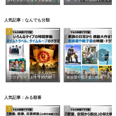
2026年8月更新【おすすめの
2026年1月【おすすめの映画
映画ドラマ集】
ドラマ集】
人気記事：なんでも分類
タイムトラベル、タイムルー
家族の日常から感動大作まで
プのドラマ【おすすめの映画
家族愛や親子愛の映画・ドラ
ドラマ集】
マ【おすすめの映画ドラマ
集】
人気記事：みる順番