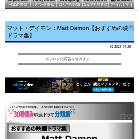
マット・デイモン：Matt Damon【おすすめの映画
ドラマ集】
2026.06.26
「本ブログは広告を含みます。」