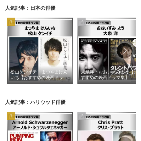
人気記事：日本の俳優
松山ケンイチ：まつやまけん
大泉洋：おおいずみよう【お
いち【おすすめの映画ドラマ
すすめの映画ドラマ集】
集】
人気記事：ハリウッド俳優