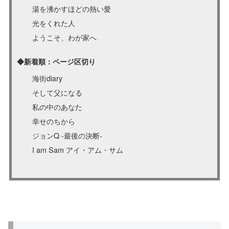
湯を沸かすほどの熱い愛
光をくれた人
ようこそ、わが家へ
◆新着順：ページ区切り
海街diary
そして父になる
私の中のあなた
幸せのちから
ジョンQ -最後の決断-
I am Sam アイ・アム・サム