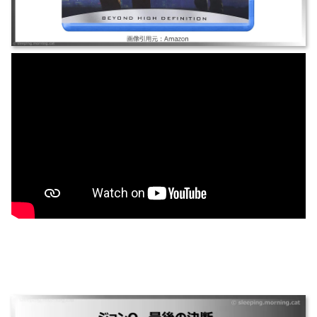
ジョンQ -最後の決断-