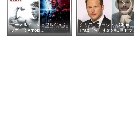
アーノルド・シュワルツェネ
クリス・プラット：Chris
ッガー：Arnold
Pratt【おすすめの映画ドラマ
Schwarzenegger【おすすめ
集】
の映画ドラマ集】