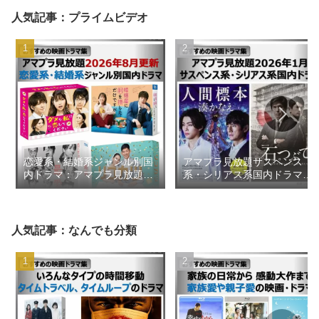
人気記事：プライムビデオ
恋愛系・結婚系ジャンル別国
アマプラ見放題サスペンス
内ドラマ：アマプラ見放題
系・シリアス系国内ドラマ
2026年8月更新【おすすめの
2026年1月【おすすめの映画
映画ドラマ集】
ドラマ集】
人気記事：なんでも分類