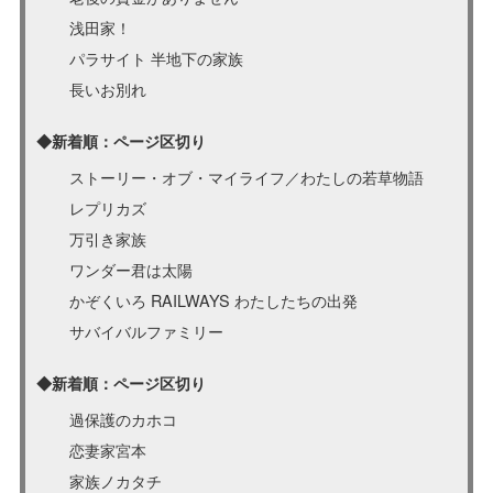
浅田家！
パラサイト 半地下の家族
長いお別れ
◆新着順：ページ区切り
ストーリー・オブ・マイライフ／わたしの若草物語
レプリカズ
万引き家族
ワンダー君は太陽
かぞくいろ RAILWAYS わたしたちの出発
サバイバルファミリー
◆新着順：ページ区切り
過保護のカホコ
恋妻家宮本
家族ノカタチ