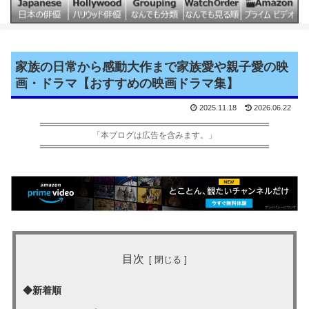
家族の日常から感動大作まで家族愛や親子愛の映
画・ドラマ【おすすめの映画ドラマ集】
2025.11.18
2026.06.22
「本ブログは広告を含みます。」
目次
◆新着順