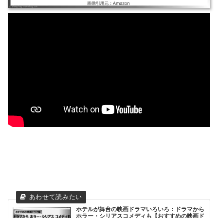
ホテルが舞台の映画ドラマいろいろ：ドラマから
ホラー・シリアスコメディも【おすすめの映画ド