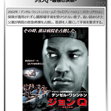
｜ジョンQ -最後の決断-2002、ジョンキュー最後の決断2002、ジョン
Q2002 ｜2002年｜デンゼル・ワシントン/ジェームズ・ウッズ/アン・ヘッ
シュ｜スリラー/アクション ｜保険が適用されず心臓移植手術を受けられ
ない息子。追い詰められた父親が病院の救急病棟を占拠し、医師を人質に
して手術を要求する。