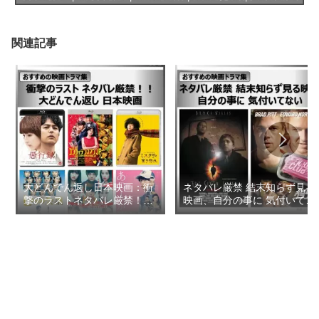
関連記事
大どんでん返し日本映画：衝
ネタバレ厳禁 結末知らず見る
撃のラストネタバレ厳禁！！
映画、自分の事に 気付いてな
【おすすめの映画ドラマ集】
い【おすすめの映画ドラマ
集】