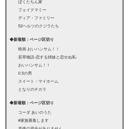
ぼくたちん家
フェイクマミー
ディア・ファミリー
52ヘルツのクジラたち
◆新着順：ページ区切り
映画 おいハンサム！！
若草物語-恋する姉妹と恋せぬ私-
おいハンサム！！
0.5の男
スイート・マイホーム
となりのチカラ
◆新着順：ページ区切り
コーダ あいのうた
#家族募集します
老後の資金がありません