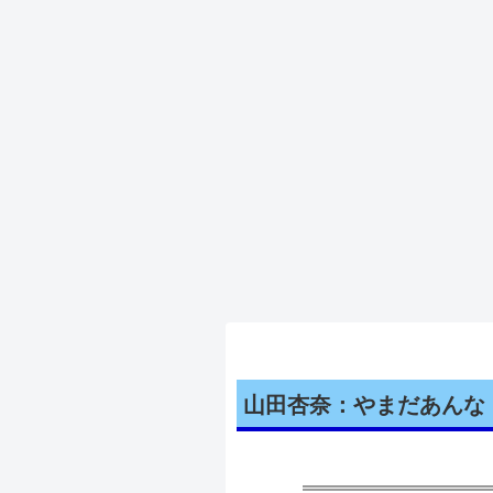
山田杏奈：やまだあんな