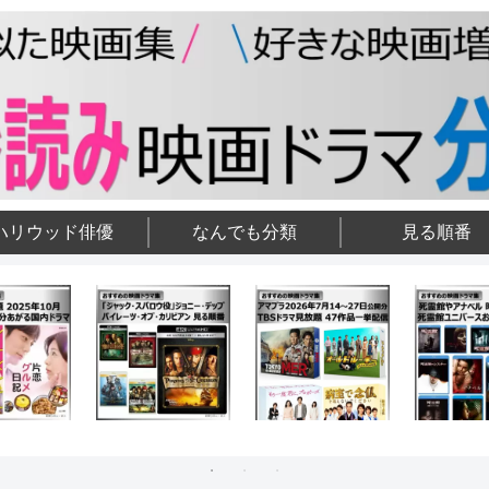
ハリウッド俳優
なんでも分類
見る順番