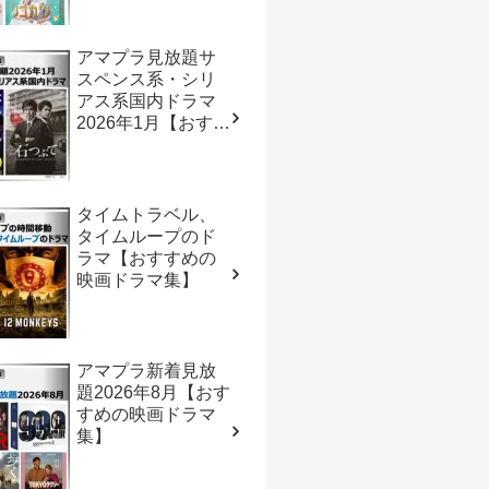
ドラマ集】
アマプラ見放題サ
スペンス系・シリ
アス系国内ドラマ
2026年1月【おすす
めの映画ドラマ
集】
タイムトラベル、
タイムループのド
ラマ【おすすめの
映画ドラマ集】
アマプラ新着見放
題2026年8月【おす
すめの映画ドラマ
集】