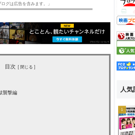
ブログは広告を含みます。」
目次
人気
獄襲撃編