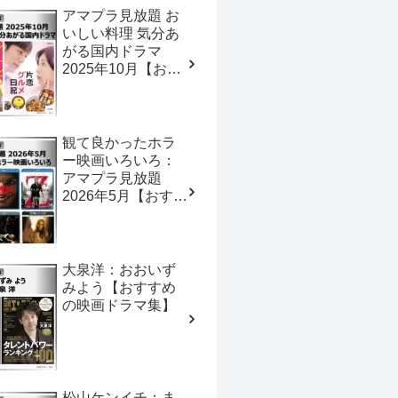
アマプラ見放題 お
いしい料理 気分あ
がる国内ドラマ
2025年10月【おす
すめの映画ドラマ
集】
観て良かったホラ
ー映画いろいろ：
アマプラ見放題
2026年5月【おすす
めの映画ドラマ
集】
大泉洋：おおいず
みよう【おすすめ
の映画ドラマ集】
松山ケンイチ：ま