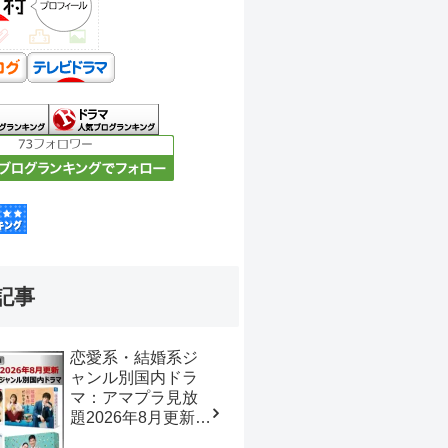
記事
恋愛系・結婚系ジ
ャンル別国内ドラ
マ：アマプラ見放
題2026年8月更新
【おすすめの映画