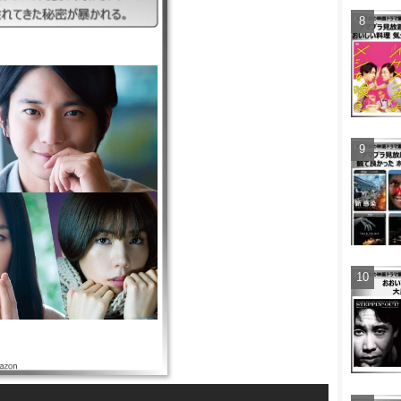
０の秘密2020 ｜2020年｜
｜ドラマ/S1 ｜シングル
けに、元妻や関わる人々の
隠されてきた秘密が暴かれ