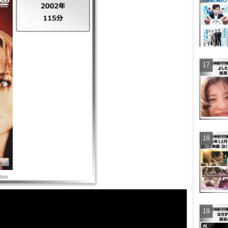
ダウェイトレスのスリムは、親
な結婚生活。娘が生まれ、
変貌。彼はスリムも物とし
は娘を連れて家を出るが。
on