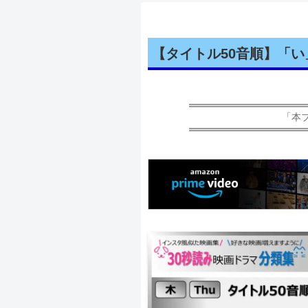
【タイトル50音順】「い
「本