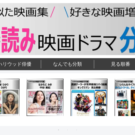
ハリウッド俳優
なんでも分類
見る順番